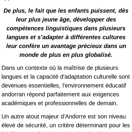
De plus, le fait que les enfants puissent, dès
leur plus jeune âge, développer des
compétences linguistiques dans plusieurs
langues et s’adapter à différentes cultures
leur confère un avantage précieux dans un
monde de plus en plus globalisé.
Dans un contexte où la maîtrise de plusieurs
langues et la capacité d’adaptation culturelle sont
devenues essentielles, l’environnement éducatif
andorran répond parfaitement aux exigences
académiques et professionnelles de demain.
Un autre atout majeur d’Andorre est son niveau
élevé de sécurité, un critère déterminant pour les