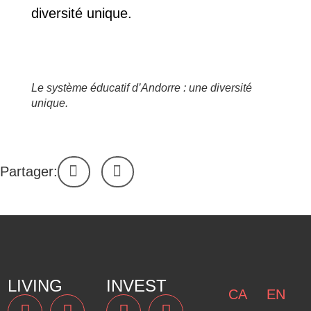
Le système éducatif d’Andorre : une diversité
unique.
Partager:
LIVING
INVEST
CA
EN