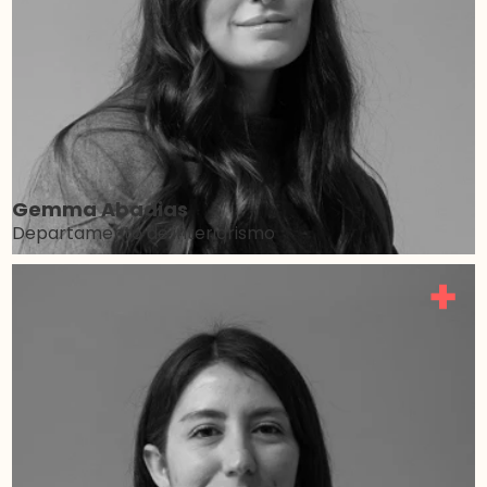
Gemma Abadias
Departamento de interiorismo