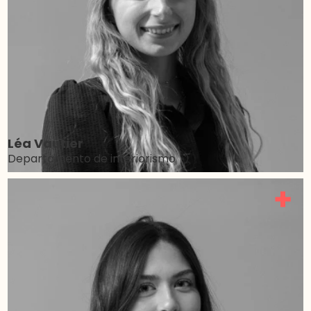
Léa Vautier
Departamento de interiorismo