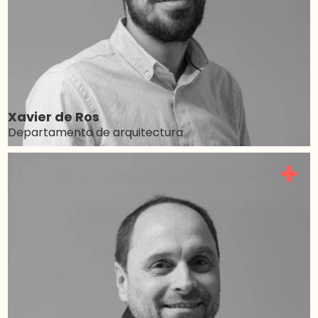
Xavier de Ros
Departamento de arquitectura