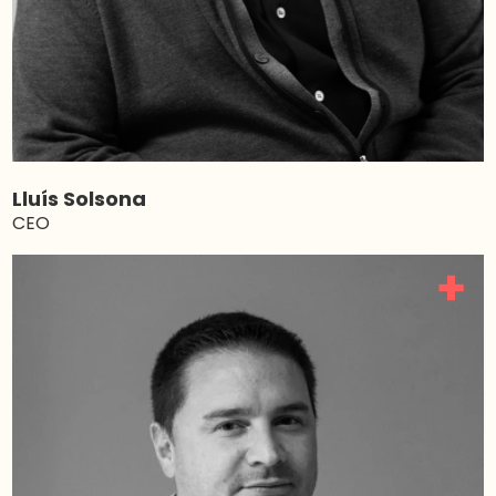
Lluís Solsona
CEO