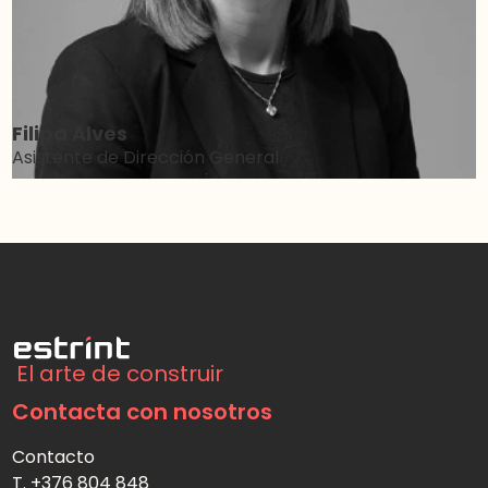
Filipa Alves
Asistente de Dirección General
El arte de construir
Contacta con nosotros
Contacto
T. +376 804 848