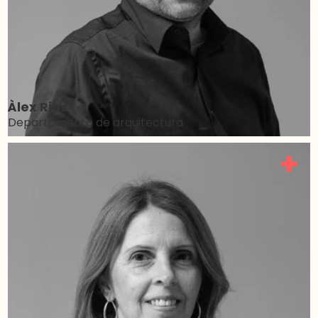
Àlex Rius
Departamento de arquitectura