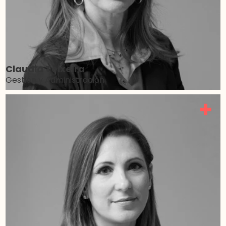
Claudia Teixeira
Gestión y Administración