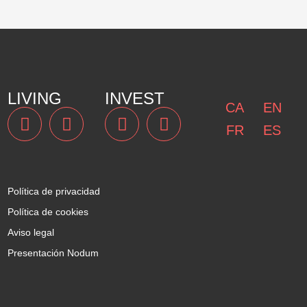
LIVING
INVEST
CA
EN
FR
ES
Política de privacidad
Política de cookies
Aviso legal
Presentación Nodum