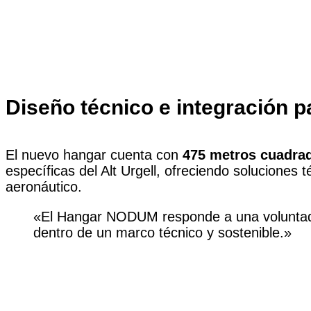
Diseño técnico e integración pa
El nuevo hangar cuenta con
475 metros cuadra
específicas del Alt Urgell, ofreciendo soluciones 
aeronáutico.
«El Hangar NODUM responde a una voluntad cl
dentro de un marco técnico y sostenible.»