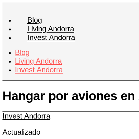
Ir
al
Blog
contenido
Living Andorra
Invest Andorra
Blog
Living Andorra
Invest Andorra
Hangar por aviones en
Invest Andorra
Actualizado