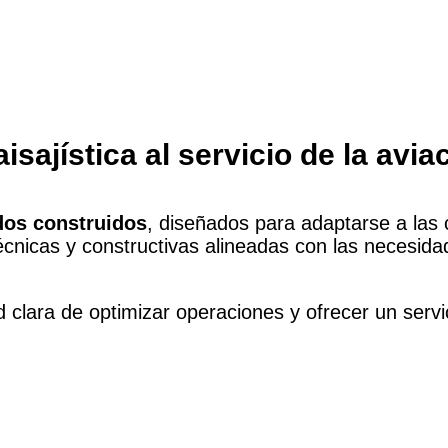
isajística al servicio de la avia
dos construidos
, diseñados para adaptarse a las 
técnicas y constructivas alineadas con las necesida
ara de optimizar operaciones y ofrecer un servici