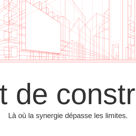
rt de constr
Là où la synergie dépasse les limites.