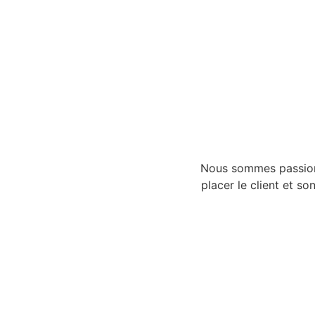
Nous sommes passionné
placer le client et so