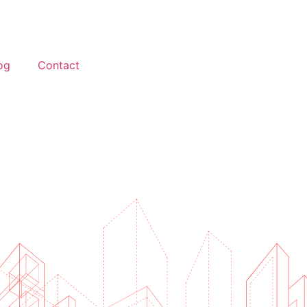
og
Contact