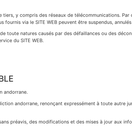
e tiers, y compris des réseaux de télécommunications. Par co
s fournis via le SITE WEB peuvent être suspendus, annulés 
de toute natures causés par des défaillances ou des déco
service du SITE WEB.
BLE
on andorrane.
tion andorrane, renonçant expressément à toute autre jurid
sans préavis, des modifications et des mises à jour aux in