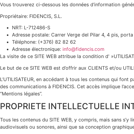
Vous trouverez ci-dessous les données d’information géné
Propriétaire: FIDENCIS, S.L.
NRT: L-712486-S
Adresse postale: Carrer Verge del Pilar 4, 4 pis, porta
Téléphone: (+376) 82 82 62
Adresse électronique:
info@fidencis.com
La visite de ce SITE WEB attribue la condition d' »UTILISATE
Le but de ce SITE WEB est d’offrir aux CLIENTS et/ou UTIL
L’UTILISATEUR, en accédant à tous les contenus qui font par
des communications à FIDENCIS. Cet accès implique l’accept
‘’Mentions légales’’.
PROPRIETE INTELLECTUELLE IN
Tous les contenus du SITE WEB, y compris, mais sans s’y lim
audiovisuels ou sonores, ainsi que sa conception graphique 