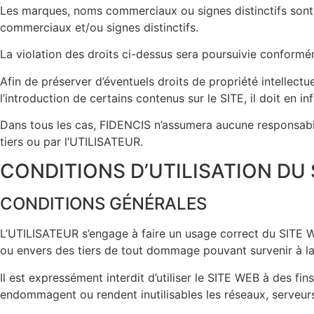
Les marques, noms commerciaux ou signes distinctifs sont l
commerciaux et/ou signes distinctifs.
La violation des droits ci-dessus sera poursuivie conformém
Afin de préserver d’éventuels droits de propriété intellectu
l’introduction de certains contenus sur le SITE, il doit en 
Dans tous les cas, FIDENCIS n’assumera aucune responsabilité
tiers ou par l’UTILISATEUR.
CONDITIONS D’UTILISATION DU 
CONDITIONS GÉNÉRALES
L’UTILISATEUR s’engage à faire un usage correct du SITE W
ou envers des tiers de tout dommage pouvant survenir à la s
Il est expressément interdit d’utiliser le SITE WEB à des fi
endommagent ou rendent inutilisables les réseaux, serveurs