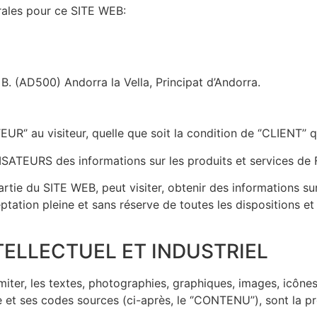
rales pour ce SITE WEB:
 B. (AD500) Andorra la Vella, Principat d’Andorra.
UR‘’ au visiteur, quelle que soit la condition de ‘’CLIENT’’ 
ISATEURS des informations sur les produits et services de
tie du SITE WEB, peut visiter, obtenir des informations sur
ation pleine et sans réserve de toutes les dispositions et 
TELLECTUEL ET INDUSTRIEL
iter, les textes, photographies, graphiques, images, icônes,
et ses codes sources (ci-après, le ‘’CONTENU’’), sont la pro