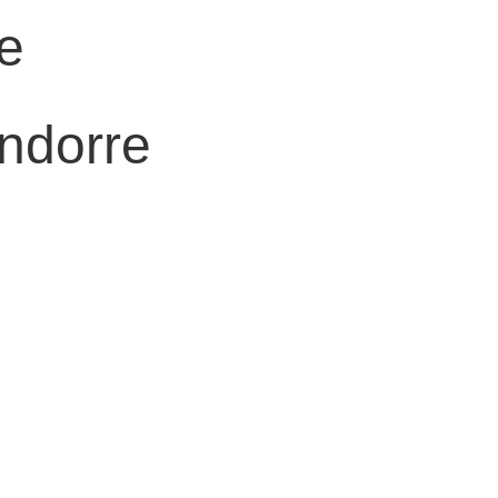
e
ndorre