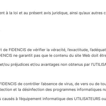
à la loi et au présent avis juridique, ainsi qu’aux autres c
É
e FIDENCIS de vérifier la véracité, l’exactitude, l’adéquatio
DENCIS ne garantit pas que le contenu du site Web doit être
/ou préjudices et/ou avantages non obtenus par l’UTILISATE
 FIDENCIS de contrôler l’absence de virus, de vers ou de to
étection et la désinfection des programmes informatiques nu
ausés à l’équipement informatique des UTILISATEURS ou de 