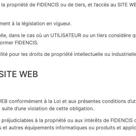
a propriété de FIDENCIS ou de tiers, et l’accès au SITE WE
ent à la législation en vigueur.
elle, dans le cas où un UTILISATEUR ou un tiers considère qu
informer FIDENCIS.
 pour les droits de propriété intellectuelle ou industrielle
SITE WEB
EB conformément à la Loi et aux présentes conditions d’ut
uite d’une violation de cette obligation.
ns préjudiciables à la propriété ou aux intérêts de FIDENCIS 
 et autres équipements informatiques ou produits et applica