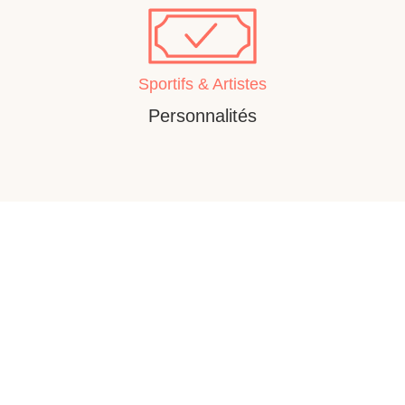
Sportifs & Artistes
Personnalités
S'expatrier en
Andorre
La Résidence
Passive