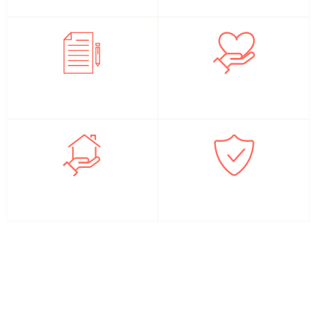
300 %
Assurance maladie
Louer ou acheter
Casier judicaire