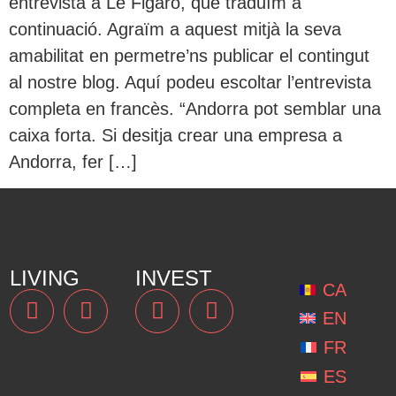
entrevista a Le Figaro, que traduïm a
continuació. Agraïm a aquest mitjà la seva
amabilitat en permetre’ns publicar el contingut
al nostre blog. Aquí podeu escoltar l’entrevista
completa en francès. “Andorra pot semblar una
caixa forta. Si desitja crear una empresa a
Andorra, fer […]
LIVING
INVEST
CA
EN
FR
ES