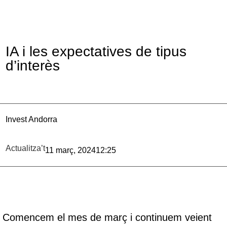
IA i les expectatives de tipus
d’interès
Invest Andorra
Actualitza’t
11 març, 2024
12:25
Comencem el mes de març i continuem veient