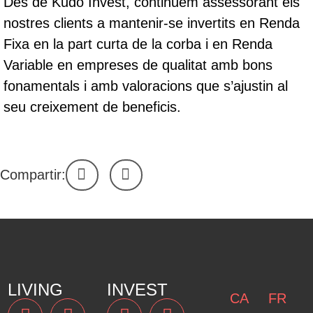
Des de Kudo Invest, continuem assessorant els
nostres clients a mantenir-se invertits en Renda
Fixa en la part curta de la corba i en Renda
Variable en empreses de qualitat amb bons
fonamentals i amb valoracions que s’ajustin al
seu creixement de beneficis.
Compartir:
LIVING
INVEST
CA
FR