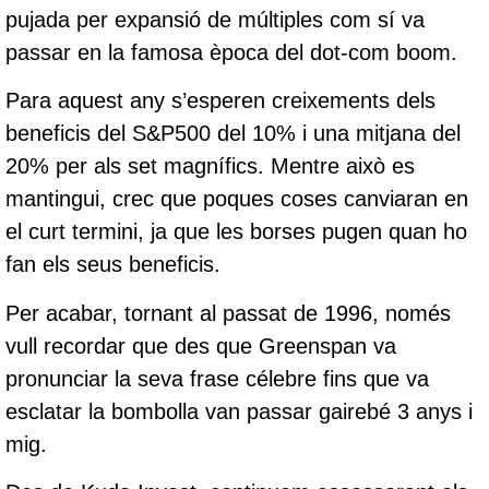
pujada per expansió de múltiples com sí va
passar en la famosa època del dot-com boom.
Para aquest any s’esperen creixements dels
beneficis del S&P500 del 10% i una mitjana del
20% per als set magnífics. Mentre això es
mantingui, crec que poques coses canviaran en
el curt termini, ja que les borses pugen quan ho
fan els seus beneficis.
Per acabar, tornant al passat de 1996, només
vull recordar que des que Greenspan va
pronunciar la seva frase célebre fins que va
esclatar la bombolla van passar gairebé 3 anys i
mig.