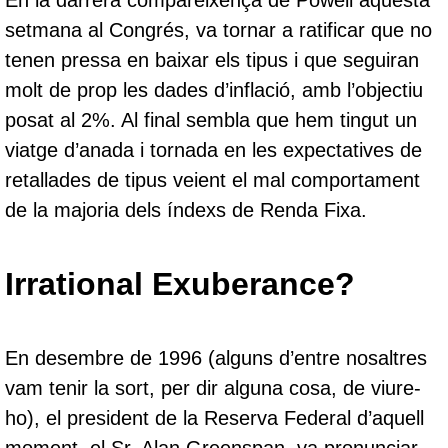
setmana al Congrés, va tornar a ratificar que no
tenen pressa en baixar els tipus i que seguiran
molt de prop les dades d’inflació, amb l’objectiu
posat al 2%. Al final sembla que hem tingut un
viatge d’anada i tornada en les expectatives de
retallades de tipus veient el mal comportament
de la majoria dels índexs de Renda Fixa.
Irrational Exuberance?
En desembre de 1996 (alguns d’entre nosaltres
vam tenir la sort, per dir alguna cosa, de viure-
ho), el president de la Reserva Federal d’aquell
moment, el Sr. Alan Greenspan, va pronunciar