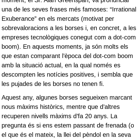
una de les seves frases més famoses: “Irrational
Exuberance” en els mercats (motivat per
sobrevaloracions a les borses i, en concret, a les
empreses tecnològiques conegut com a dot-com
boom). En aquests moments, ja són molts els
que estan comparant l’època del dot-com boom
amb la situació actual, en la qual només es
descompten les notícies positives, i sembla que
les pujades de les borses no tenen fi.
Aquest any, algunes borses segueixen marcant
nous màxims històrics, mentre que d’altres
recuperen nivells màxims d’fa 20 anys. La
pregunta és si ens estem passant de frenada (o
el que és el mateix, la llei del pèndol en la seva