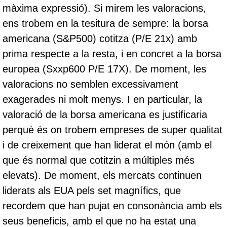
màxima expressió). Si mirem les valoracions,
ens trobem en la tesitura de sempre: la borsa
americana (S&P500) cotitza (P/E 21x) amb
prima respecte a la resta, i en concret a la borsa
europea (Sxxp600 P/E 17X). De moment, les
valoracions no semblen excessivament
exagerades ni molt menys. I en particular, la
valoració de la borsa americana es justificaria
perquè és on trobem empreses de super qualitat
i de creixement que han liderat el món (amb el
que és normal que cotitzin a múltiples més
elevats). De moment, els mercats continuen
liderats als EUA pels set magnífics, que
recordem que han pujat en consonància amb els
seus beneficis, amb el que no ha estat una