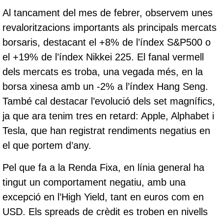
Al tancament del mes de febrer, observem unes
revaloritzacions importants als principals mercats
borsaris, destacant el +8% de l’índex S&P500 o
el +19% de l’índex Nikkei 225. El fanal vermell
dels mercats es troba, una vegada més, en la
borsa xinesa amb un -2% a l’índex Hang Seng.
També cal destacar l’evolució dels set magnífics,
ja que ara tenim tres en retard: Apple, Alphabet i
Tesla, que han registrat rendiments negatius en
el que portem d’any.
Pel que fa a la Renda Fixa, en línia general ha
tingut un comportament negatiu, amb una
excepció en l’High Yield, tant en euros com en
USD. Els spreads de crèdit es troben en nivells