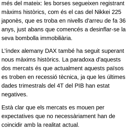
més del mateix: les borses segueixen registrant
màxims històrics, com és el cas del Nikkei 225
japonès, que es troba en nivells d’arreu de fa 36
anys, just abans que comencés a desinflar-se la
seva bombolla immobiliària.
L’índex alemany DAX també ha seguit superant
nous màxims històrics. La paradoxa d’aquests
dos mercats és que actualment aquests països
es troben en recessió tècnica, ja que les últimes
dades trimestrals del 4T del PIB han estat
negatives.
Està clar que els mercats es mouen per
expectatives que no necessàriament han de
coincidir amb la realitat actual.