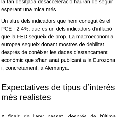
la tan desitjada desacceleració hauran de seguir
esperant una mica més.
Un altre dels indicadors que hem conegut és el
PCE +2.4%, que és un dels indicadors d’inflació
que la FED segueix de prop. La macroeconomia
europea segueix donant mostres de debilitat
després de conèixer les dades d’estancament
econòmic que s’han anat publicant a la Eurozona
i, concretament, a Alemanya.
Expectatives de tipus d’interès
més realistes
A finals de l’any passat, després de l’última