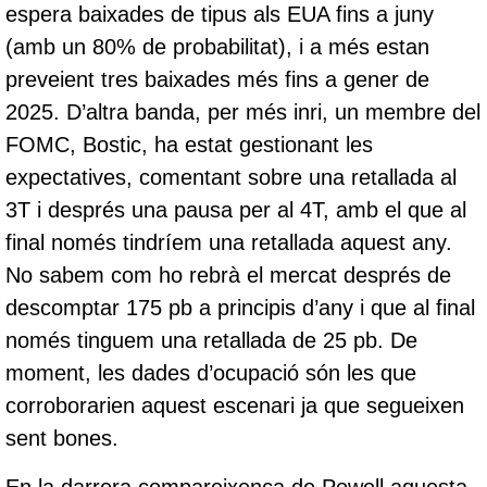
espera baixades de tipus als EUA fins a juny
(amb un 80% de probabilitat), i a més estan
preveient tres baixades més fins a gener de
2025. D’altra banda, per més inri, un membre del
FOMC, Bostic, ha estat gestionant les
expectatives, comentant sobre una retallada al
3T i després una pausa per al 4T, amb el que al
final només tindríem una retallada aquest any.
No sabem com ho rebrà el mercat després de
descomptar 175 pb a principis d’any i que al final
només tinguem una retallada de 25 pb. De
moment, les dades d’ocupació són les que
corroborarien aquest escenari ja que segueixen
sent bones.
En la darrera compareixença de Powell aquesta