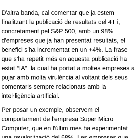
D’altra banda, cal comentar que ja estem
finalitzant la publicació de resultats del 4T i,
concretament pel S&P 500, amb un 98%
d’empreses que ja han presentat resultats, el
benefici s’ha incrementat en un +4%. La frase
que s’ha repetit més en aquesta publicació ha
estat “IA”, la qual ha portat a moltes empreses a
pujar amb molta virulència al voltant dels seus
comentaris sempre relacionats amb la
intel·ligència artificial.
Per posar un exemple, observem el
comportament de l’empresa Super Micro
Computer, que en l’últim mes ha experimentat
una revalorització del 68%. Les empreses que