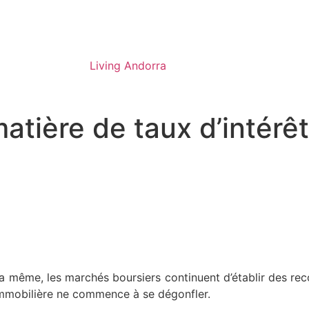
Living Andorra
matière de taux d’intérêt
a même, les marchés boursiers continuent d’établir des rec
e immobilière ne commence à se dégonfler.