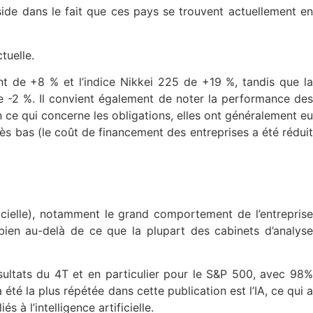
ide dans le fait que ces pays se trouvent actuellement en
tuelle.
ant de +8 % et l’indice Nikkei 225 de +19 %, tandis que la
e -2 %. Il convient également de noter la performance des
En ce qui concerne les obligations, elles ont généralement eu
ès bas (le coût de financement des entreprises a été réduit
ificielle), notamment le grand comportement de l’entreprise
 bien au-delà de ce que la plupart des cabinets d’analyse
ésultats du 4T et en particulier pour le S&P 500, avec 98%
été la plus répétée dans cette publication est l’IA, ce qui a
à l’intelligence artificielle.