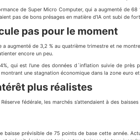
rformance de Super Micro Computer, qui a augmenté de 68 %
mettaient pas de bons présages en matière d’IA ont subi de f
cule pas pour le moment
a augmenté de 3,2 % au quatrième trimestre et ne montre a
tienter encore un peu.
, qui est l’une des données d´inflation suivie de près 
 montrant une stagnation économique dans la zone euro et, 
térêt plus réalistes
la Réserve fédérale, les marchés s’attendaient à des baisses
une baisse prévisible de 75 points de base cette année. Ac