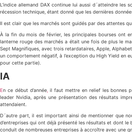
L’indice allemand DAX continue lui aussi d´atteindre les
récession technique, étant donné que les dernières données
Il est clair que les marchés sont guidés par des attentes qu
À la fin du mois de février, les principales bourses ont 
lanterne rouge des marchés a était une fois de plus le ma
Sept Magnifiques, avec trois retardataires, Apple, Alphabet 
un comportement négatif, à l’exception du High Yield en eu
pour cette partie).
IA
E
n ce début d’année
,
il faut mettre en relief les bonnes p
leader Nvidia, après une présentation des résultats impr
attendaient.
D´autre part, il est important ainsi de mentionner que no
d’entreprises qui ont déjà présenté les résultats et dont le
conduit de nombreuses entreprises à accroître avec une grand