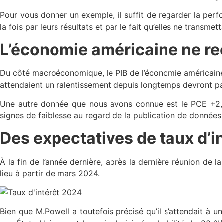
Pour vous donner un exemple, il suffit de regarder la pe
la fois par leurs résultats et par le fait qu’elles ne trans
L’économie américaine ne re
Du côté macroéconomique, le PIB de l’économie américaine 
attendaient un ralentissement depuis longtemps devront pa
Une autre donnée que nous avons connue est le PCE +2,4%
signes de faiblesse au regard de la publication de données
Des expectatives de taux d’in
À la fin de l’année dernière, après la dernière réunion de 
lieu à partir de mars 2024.
Bien que M.Powell a toutefois précisé qu’il s’attendait à 