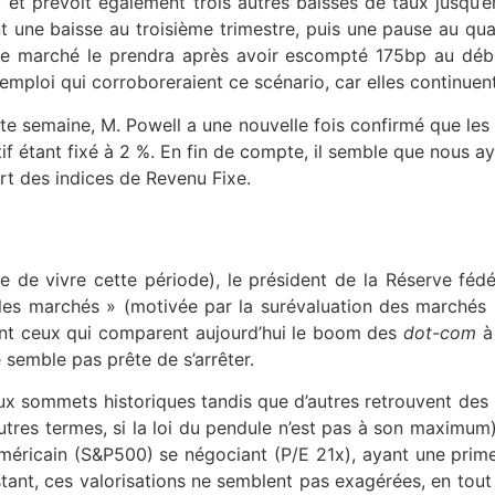
 et prévoit également trois autres baisses de taux jusqu’en
ne baisse au troisième trimestre, puis une pause au quatri
e marché le prendra après avoir escompté 175bp au début
’emploi qui corroboreraient ce scénario, car elles continuen
e semaine, M. Powell a une nouvelle fois confirmé que les au
ectif étant fixé à 2 %. En fin de compte, il semble que nous a
t des indices de Revenu Fixe.
 de vivre cette période), le président de la Réserve féd
 les marchés » (motivée par la surévaluation des marchés b
t ceux qui comparent aujourd’hui le boom des
dot-com
à 
semble pas prête de s’arrêter.
x sommets historiques tandis que d’autres retrouvent des so
autres termes, si la loi du pendule n’est pas à son maximum
américain (S&P500) se négociant (P/E 21x), ayant une prime
nt, ces valorisations ne semblent pas exagérées, en tout ca