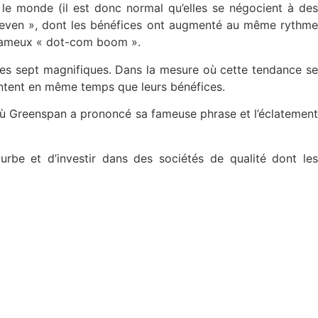
é le monde (il est donc normal qu’elles se négocient à des
t Seven », dont les bénéfices ont augmenté au même rythme
u fameux « dot-com boom ».
es sept magnifiques. Dans la mesure où cette tendance se
ntent en même temps que leurs bénéfices.
t où Greenspan a prononcé sa fameuse phrase et l’éclatement
ourbe et d’investir dans des sociétés de qualité dont le