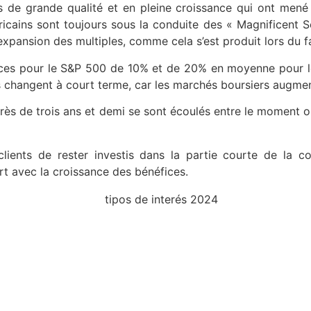
ises de grande qualité et en pleine croissance qui ont men
méricains sont toujours sous la conduite des « Magnificen
 l’expansion des multiples, comme cela s’est produit lors d
fices pour le S&P 500 de 10% et de 20% en moyenne pour l
s changent à court terme, car les marchés boursiers augme
e près de trois ans et demi se sont écoulés entre le momen
clients de rester investis dans la partie courte de la c
rt avec la croissance des bénéfices.