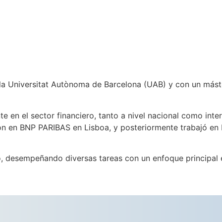
a Universitat Autònoma de Barcelona (UAB) y con un máster
te en el sector financiero, tanto a nivel nacional como in
sión en BNP PARIBAS en Lisboa, y posteriormente trabaj
 desempeñando diversas tareas con un enfoque principal en