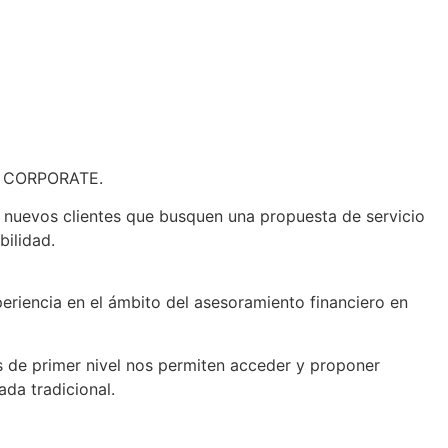
UM CORPORATE.
os nuevos clientes que busquen una propuesta de servicio
bilidad.
eriencia en el ámbito del asesoramiento financiero en
as de primer nivel nos permiten acceder y proponer
ada tradicional.