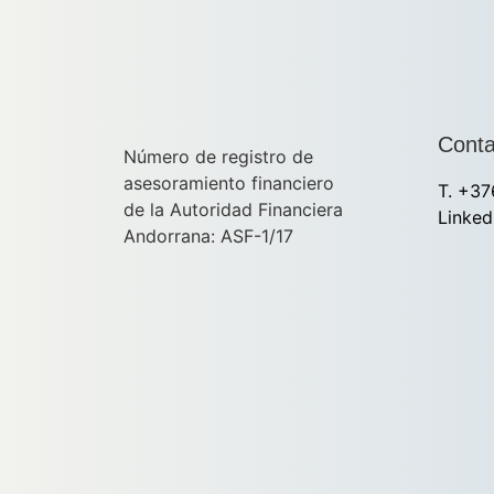
Conta
Número de registro de
asesoramiento financiero
T. +37
de la Autoridad Financiera
Linked
Andorrana: ASF-1/17