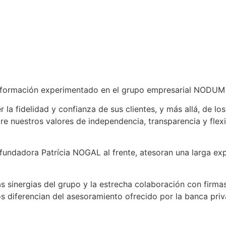
ansformación experimentado en el grupo empresarial NOD
la fidelidad y confianza de sus clientes, y más allá, de l
e nuestros valores de independencia, transparencia y flexi
undadora Patrícia NOGAL al frente, atesoran una larga exp
las sinergias del grupo y la estrecha colaboración con firm
os diferencian del asesoramiento ofrecido por la banca priv