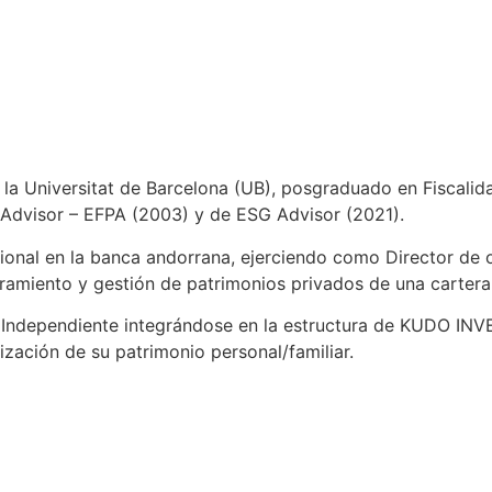
la Universitat de Barcelona (UB), posgraduado en Fiscalida
Advisor – EFPA (2003) y de ESG Advisor (2021).
ional en la banca andorrana, ejerciendo como Director de 
amiento y gestión de patrimonios privados de una cartera d
 Independiente integrándose en la estructura de KUDO INV
mización de su patrimonio personal/familiar.